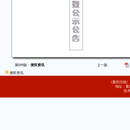
第009版：
便民资讯
上一版
便民资讯
《重庆日报》
地址：重庆
技