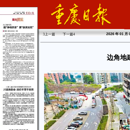
2026
年 01 月
3
上一篇
下一篇
4
边角地