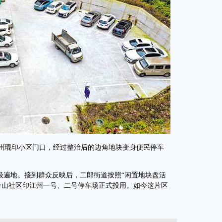
州琨印小区门口，经过整治后的边角地块变身便民停车
遍地。接到群众反映后，二郎街道按照“闲置地块盘活
台山社区印江州一号、二号停车场正式投用。如今这片区