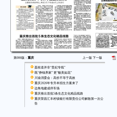
第006版：
重庆
上一版
下一版
荔枝道并非“贵妃专线”
既“挣钱养家” 更“貌美如花”
川渝消委会：高价不等于高效
重庆2026年专升本招生方案来了
边角地建成停车场
重庆推出首批5条生态文化精品线路
重庆荣昌汇丰村镇银行有限责任公司解散第一次公
告