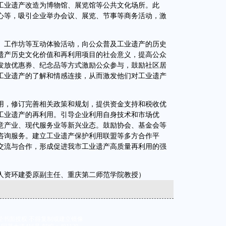
工业遗产改造为博物馆、展览馆等公共文化场所。此
心等，吸引企业举办会议、展览、节事等商务活动，激
工作坊等互动体验活动，向公众普及工业遗产的历史
遗产历史文化价值和再利用项目的社会意义，提高公众
发放优惠券、纪念品等方式激励公众参与，鼓励社区居
工业遗产的了解和情感连接，从而激发他们对工业遗产
，修订完善相关政策和规划，提供资金支持和税收优
工业遗产的再利用。引导企业利用自身技术和市场优
意产业、现代服务业等新兴业态。鼓励协会、基金会等
咨询服务。建立工业遗产保护利用联盟等多方合作平
交流与合作，形成促进我市工业遗产高质量再利用的强
资环建委原副主任、重庆第二师范学院教授）
经书面授权 不得复制或建立镜像