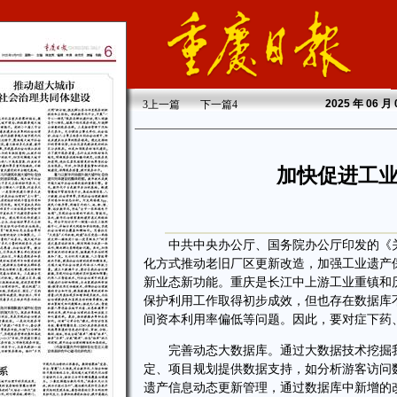
2025
年 06 月
3
上一篇
下一篇
4
加快促进工
中共中央办公厅、国务院办公厅印发的《关
化方式推动老旧厂区更新改造，加强工业遗产
新业态新功能。重庆是长江中上游工业重镇和
保护利用工作取得初步成效，但也存在数据库
间资本利用率偏低等问题。因此，要对症下药
完善动态大数据库。通过大数据技术挖掘我
定、项目规划提供数据支持，如分析游客访问
遗产信息动态更新管理，通过数据库中新增的