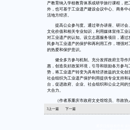
产教育纳入学校教育体系或研学旅行课程，把
外，也可基于工业遗产建设会议中心、商务中
活地方经济。
提高公众参与度。通过举办讲座、研讨会、
文化价值和相关专业知识，利用媒体宣传工业
对工业遗产的认知。设立志愿服务项目，通过
民参与工业遗产的保护和再利用工作，增强对
的热爱和保护意识。
健全多方参与机制。充分发挥政府主导作用
惠，创造良好政策环境，引导和鼓励各方参与
势，将工业遗产转变为具有经济效益的文化创
社会组织为工业遗产保护利用提供专业支持和
台，促进政府、企业、社会组织和公众之间的
大合力。
（作者系重庆市政府文史馆馆员、市政协人
3
上一篇
下一篇
重庆日报版权所有 未