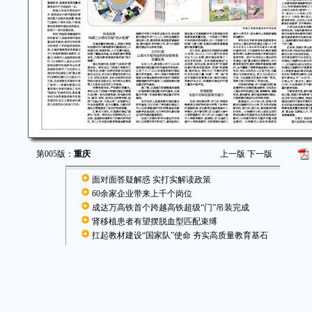
第005版：
重庆
上一版
下一版
面对面答疑解惑 实打实解读政策
60余家企业带来上千个岗位
成达万高铁首个跨越高铁超级“门”吊装完成
肾移植患者有望摆脱血型匹配束缚
扛起教材建设“国家队”使命 夯实高质量教育基石