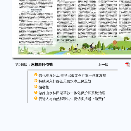
第016版：
思想周刊·智库
上一版
强化垂直分工 推动巴蜀文创产业一体化发展
持续深入打好蓝天碧水净土保卫战
编者按
做好山水林田湖草沙一体化保护和系统治理
促进人与自然和谐共生要切实担起上游责任