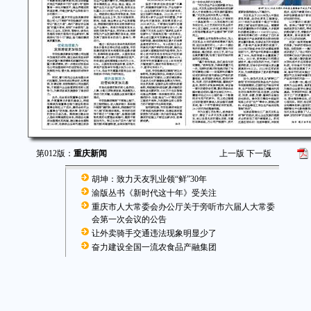
第012版：
重庆新闻
上一版
下一版
胡坤：致力天友乳业领“鲜”30年
渝版丛书《新时代这十年》受关注
重庆市人大常委会办公厅关于旁听市六届人大常委
会第一次会议的公告
让外卖骑手交通违法现象明显少了
奋力建设全国一流农食品产融集团