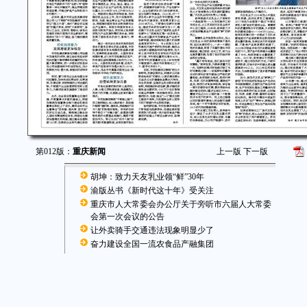
第012版：
重庆新闻
上一版
下一版
胡坤：致力天友乳业领“鲜”30年
渝版丛书《新时代这十年》受关注
重庆市人大常委会办公厅关于旁听市六届人大常委
会第一次会议的公告
让外卖骑手交通违法现象明显少了
奋力建设全国一流农食品产融集团