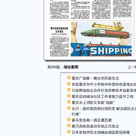
第006版：
综合新闻
上一
重庆广场舞：舞出市民新生活
首批重庆市中小学校外科普特色基地出
川渝两地校企合作打造拱桥技术创新高
重庆启动城乡社区工作者能力提升工程
重庆水上消防又添新“战船”
永川：面对面协商社情民意 解决园区企
行难”
索马里首都一酒店遭恐袭
雅万高铁高速动车组正式发运
日本首相岸田文雄确诊感染新冠病毒