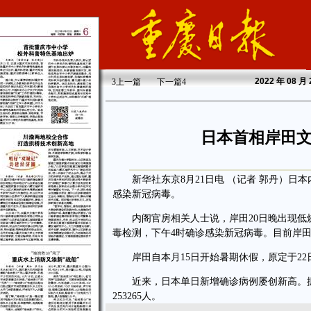
2022
年 08 月
3
上一篇
下一篇
4
日本首相岸田
新华社东京8月21日电 （记者 郭丹）日本
感染新冠病毒。
内阁官房相关人士说，岸田20日晚出现低烧
毒检测，下午4时确诊感染新冠病毒。目前岸
岸田自本月15日开始暑期休假，原定于22
近来，日本单日新增确诊病例屡创新高。据
253265人。