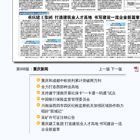
第008版：
重庆新闻
上一版
下一版
重庆和成都中欧班列累计突破两万列
全力打造西部种业高地
支持遂宁潼南开展社保卡“一卡通一码通”试点
中国银行保险监督管理委员会
川南渝西四市四区纪检监察机关加强区域协作助力
唱好“双城记”
采矿许可证注销公告
重庆建工集团 打造建筑业人才高地 书写建设一流
企业新篇章