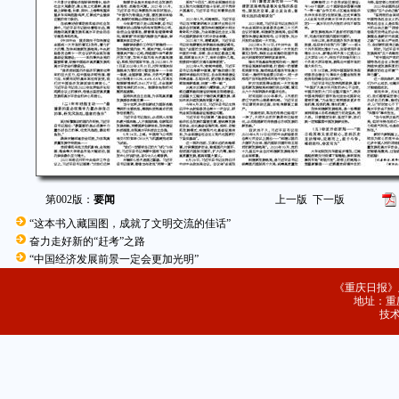
第002版：
要闻
上一版
下一版
“这本书入藏国图，成就了文明交流的佳话”
奋力走好新的“赶考”之路
“中国经济发展前景一定会更加光明”
《重庆日报》
地址：重庆
技