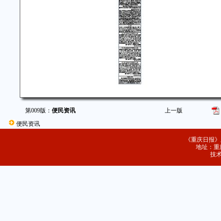
第009版：
便民资讯
上一版
便民资讯
《重庆日报》
地址：重庆
技