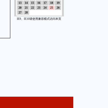
13
14
15
16
17
18
19
20
21
22
23
24
25
26
27
28
IE9、IE10请使用兼容模式访问本页