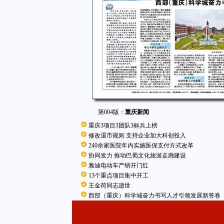
第004版：
重庆新闻
重庆3项目3团队3标兵上榜
修改退市规则 支持企业加大科创投入
240余家医院年内实施医保支付方式改革
协同发力 推动巴蜀文化旅游走廊建设
雅迪电动车产销开门红
13个重点项目集中开工
王金荷同志逝世
西部（重庆）科学城奋力书写人才引领发展新答卷