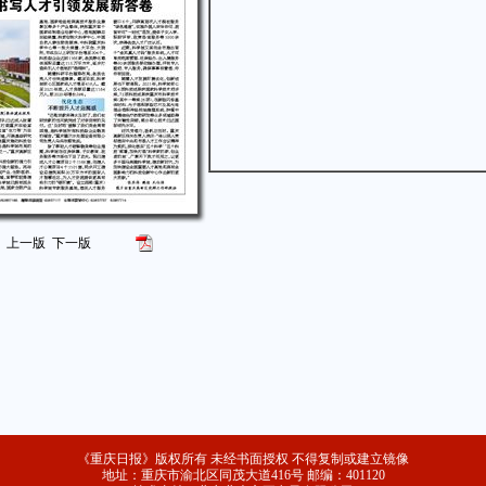
上一版
下一版
《重庆日报》版权所有 未经书面授权 不得复制或建立镜像
地址：重庆市渝北区同茂大道416号 邮编：401120