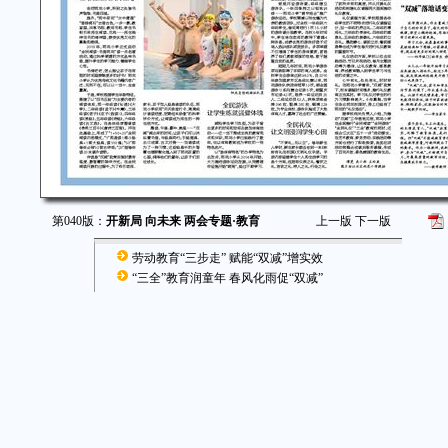
第040版：
开新局 向未来 两会专题·教育
上一版
下一版
劳动教育“三步走” 赋能“双减”增实效
“三全”教育润童年 春风化雨促“双减”