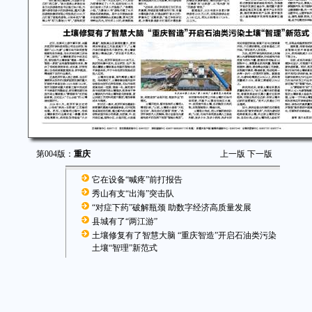
第004版：
重庆
上一版
下一版
它在设备“喊疼”前打报告
秀山有支“出海”突击队
“对症下药”破解瓶颈 助数字经济高质量发展
县城有了“两江游”
土壤修复有了智慧大脑 “重庆智造”开启石油类污染
土壤“智理”新范式