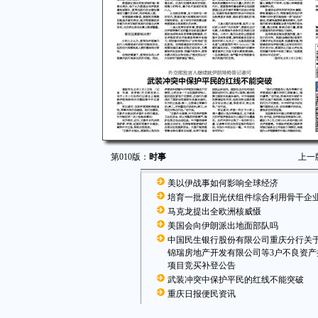
第010版：
时事
上一
美以伊战事如何影响全球经济
培育一批废旧光伏组件综合利用骨干企
马克龙提出全欧洲核威慑
美国会向伊朗派出地面部队吗
中国民生银行股份有限公司重庆分行关
锦瑞房地产开发有限公司等3户不良资产
项目竞买补登公告
武装冲突中保护平民的红线不能突破
重庆日报便民资讯