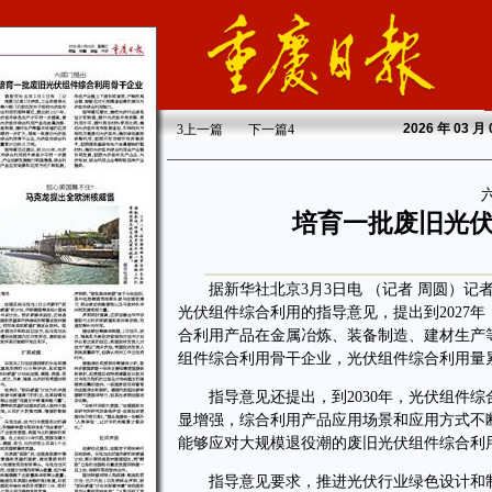
2026
年 03 月
3
上一篇
下一篇
4
培育一批废旧光
据新华社北京3月3日电 （记者 周圆）记
光伏组件综合利用的指导意见，提出到2027
合利用产品在金属冶炼、装备制造、建材生产
组件综合利用骨干企业，光伏组件综合利用量累
指导意见还提出，到2030年，光伏组件综
显增强，综合利用产品应用场景和应用方式不
能够应对大规模退役潮的废旧光伏组件综合利
指导意见要求，推进光伏行业绿色设计和制