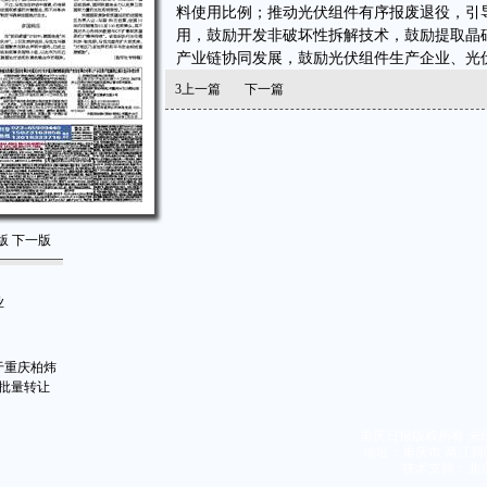
料使用比例；推动光伏组件有序报废退役，引
用，鼓励开发非破坏性拆解技术，鼓励提取晶
产业链协同发展，鼓励光伏组件生产企业、光
3
上一篇
下一篇
版
下一版
业
于重庆柏炜
批量转让
重庆日报版权所有 未
地址：重庆市 两江新区
技术支持：北