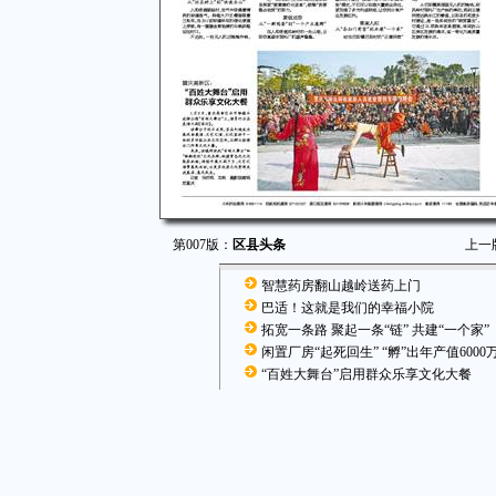
第007版：
区县头条
上一
智慧药房翻山越岭送药上门
巴适！这就是我们的幸福小院
拓宽一条路 聚起一条“链” 共建“一个家”
闲置厂房“起死回生” “孵”出年产值6000
“百姓大舞台”启用群众乐享文化大餐