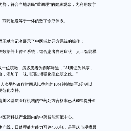
优势，符合当地居民“重调理”的健康观念，为利用数字
煎药配送等于一体的数字诊疗体系。
王斌向记者展示了中医辅助开方系统的操作：
数据并上传至系统，结合患者自述症状，人工智能模
一位咳嗽、痰多患者为例解释道，“AI辨证为风寒，
验，添加了一味川贝以增强化痰止咳之效。”
人次平均诊疗时间从以往的约10分钟缩短至3分钟以
规范化支持。
区基层医疗机构的中药处方合格率已从68%提升至
医药科技产业园内的中药智能煎配中心。
线，日处理处方能力可达4500张，是重庆市规模最