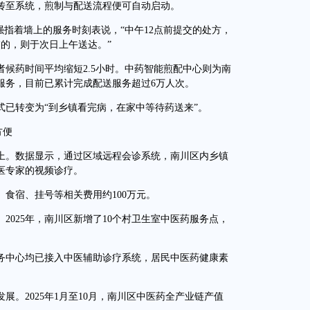
传至系统，煎制与配送流程便可自动启动。
指着墙上的服务时刻表说，“中午12点前提交的处方，
的，则于次日上午送达。”
药时间平均缩短2.5小时。中药智能煎配中心则为南
达服务，目前已累计完成配送服务超过6万人次。
转变为“到乡镇看完病，在家中等待药送来”。
方便
。数据显示，通过区域远程会诊系统，南川区内乡镇
医专家的视频诊疗。
宿、挂号等相关费用约100万元。
025年，南川区新增了10个村卫生室中医药服务点，
中心均已接入中医辅助诊疗系统，居民中医药健康素
2025年1月至10月，南川区中医药全产业链产值