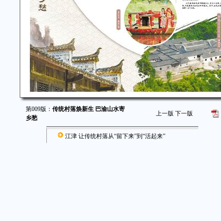
第009版：
传统村落焕新生 巴渝山水寄
上一版
下一版
乡愁
江津 让传统村落从“留下来”到“活起来”