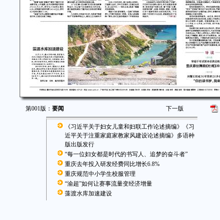
第001版：
要闻
下一版
《习近平关于妇女儿童和妇联工作论述摘编》《习
近平关于注重家庭家教家风建设论述摘编》多语种
版出版发行
“每一位妇女都是时代的书写人、追梦的奋斗者”
重庆去年投入研发经费同比增长6.8%
重庆规范中小学生校服管理
“渝超”如何让赛事流量变经济增量
藻渡水库加速建设