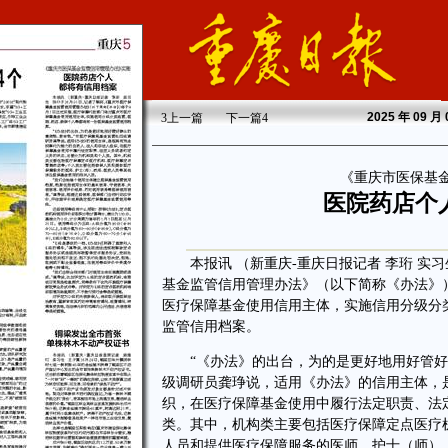
2025
年 09 月
3
上一篇
下一篇
4
《重庆市医保基
医院药店个
本报讯 （新重庆-重庆日报记者 李珩 实习
基金监管信用管理办法》（以下简称《办法》
医疗保障基金使用信用主体，实施信用分级分
监管信用档案。
“《办法》的出台，为的是更好地用好管好群
级调研员龚琤说，适用《办法》的信用主体，
织，在医疗保障基金使用中履行法定职责、法
类。其中，机构类主要包括医疗保障定点医疗
人员和提供医疗保障服务的医师、护士（师）