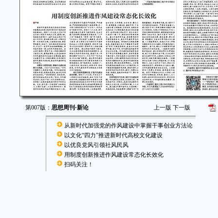
第007版：
思想周刊·新论
上一版
下一版
从新时代加强党的作风建设中掌握干事创业方法论
以文化“四力”推进新时代高校文化建设
以优良党风引领社风民风
用制度创新推进作风建设常态化长效化
扫码关注！