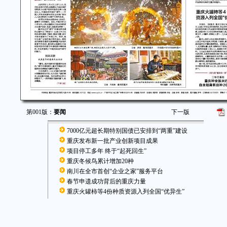
第001版：
要闻
下一版
7000亿元超长期特别国债已安排到“两重”建设
重庆发布新一批产业创新项目成果
项目停工多年 终于“起死回生”
重庆冬候鸟累计增加20种
南川在全市首创“企业之家”服务平台
春节申遗成功背后的重庆力量
重庆火罐柿等4份种质资源入列全国“优异生”