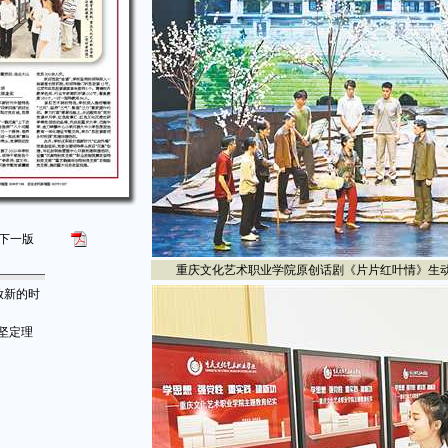
下一版
重庆文化艺术职业学院原创话剧《片片红叶情》生动
放新的时
坚定理