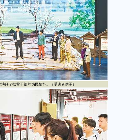
演绎了扶贫干部的为民情怀。（受访者供图）