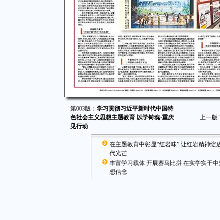
第003版：
学习贯彻习近平新时代中国特
色社会主义思想主题教育 以学铸魂·重庆
上一版
见行动
在主题教育中彰显“红岩味” 让红岩精神绽
代光芒
丰富学习载体 开展赛马比拼 在实学实干中
想信念