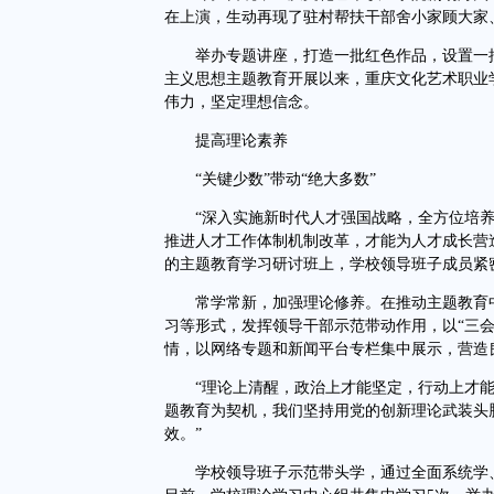
在上演，生动再现了驻村帮扶干部舍小家顾大家
举办专题讲座，打造一批红色作品，设置一批
主义思想主题教育开展以来，重庆文化艺术职业
伟力，坚定理想信念。
提高理论素养
“关键少数”带动“绝大多数”
“深入实施新时代人才强国战略，全方位培养、
推进人才工作体制机制改革，才能为人才成长营
的主题教育学习研讨班上，学校领导班子成员紧
常学常新，加强理论修养。在推动主题教育中
习等形式，发挥领导干部示范带动作用，以“三
情，以网络专题和新闻平台专栏集中展示，营造
“理论上清醒，政治上才能坚定，行动上才能自
题教育为契机，我们坚持用党的创新理论武装头
效。”
学校领导班子示范带头学，通过全面系统学、