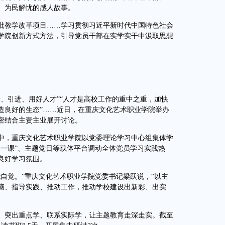
、为民解忧的感人故事。
教学改革项目……学习贯彻习近平新时代中国特色社会
学院创新方式方法，引导党员干部在实学实干中汲取思想
引进、用好人才”“人才是高校工作的重中之重，加快
造良好的生态”……近日，在重庆文化艺术职业学院举办
密结合主责主业展开讨论。
，重庆文化艺术职业学院以党委理论学习中心组集体学
会一课”、主题党日等载体平台调动全体党员学习实践热
良好学习氛围。
觉。”重庆文化艺术职业学院党委书记梁跃说，“以主
脑、指导实践、推动工作，推动学校建设出新彩、出实
突出重点学、联系实际学，让主题教育走深走实。截至