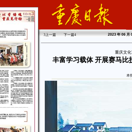
2023
年 06 月
3
上一篇
下一篇
4
重庆文化
丰富学习载体 开展赛马比
本