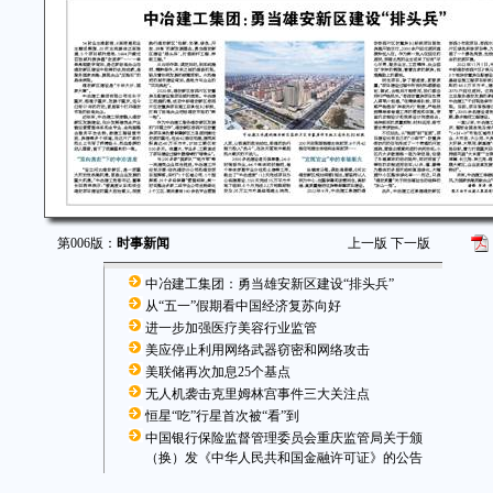
第006版：
时事新闻
上一版
下一版
中冶建工集团：勇当雄安新区建设“排头兵”
从“五一”假期看中国经济复苏向好
进一步加强医疗美容行业监管
美应停止利用网络武器窃密和网络攻击
美联储再次加息25个基点
无人机袭击克里姆林宫事件三大关注点
恒星“吃”行星首次被“看”到
中国银行保险监督管理委员会重庆监管局关于颁
（换）发《中华人民共和国金融许可证》的公告