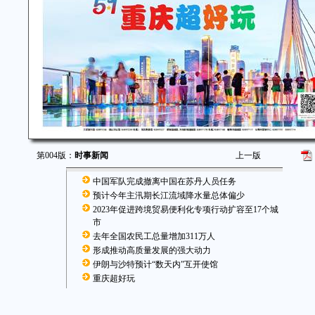
第004版：
时事新闻
上一版
中国军队完成撤离中国在苏丹人员任务
预计今年主汛期长江流域降水量总体偏少
2023年促进跨境贸易便利化专项行动扩容至17个城
市
去年全国农民工总量增加311万人
形成推动高质量发展的强大动力
伊朗与沙特预计“数天内”互开使馆
重庆超好玩