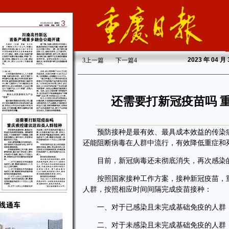
2023
年 04 月
3
上一篇
下一篇
4
还需要打新冠疫苗吗 
预防接种是最有效、最具成本效益的传染病
还能阻断病毒在人群中流行，有效降低重症和
目前，新冠病毒还未彻底消失，再次感染的
按照国家接种工作方案，接种新冠疫苗，重
人群，按照相应时间间隔完成疫苗接种：
一、对于已感染且未完成基础免疫的人群，
二、对于未感染且未完成基础免疫的人群，