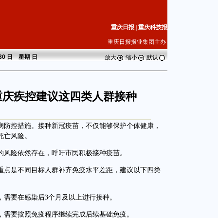
重庆日报
|
重庆科技报
重庆日报报业集团主办
 30 日 星期
日
放大
缩小
默认
重庆疾控建议这四类人群接种
防控措施。接种新冠疫苗，不仅能够保护个体健康，
死亡风险。
风险依然存在，呼吁市民积极接种疫苗。
点是不同目标人群补齐免疫水平差距，建议以下四类
需要在感染后3个月及以上进行接种。
需要按照免疫程序继续完成后续基础免疫。