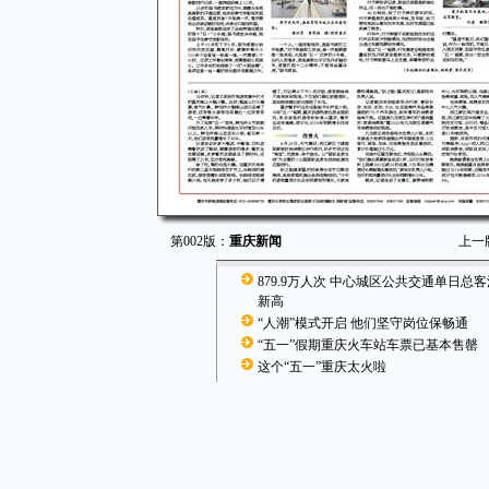
第002版：
重庆新闻
上一
879.9万人次 中心城区公共交通单日总
新高
“人潮”模式开启 他们坚守岗位保畅通
“五一”假期重庆火车站车票已基本售罄
这个“五一”重庆太火啦