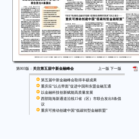
第003版：
关注第五届中新金融峰会
上一版
下一版
第五届中新金融峰会取得丰硕成果
重庆应“以点带面”促进中国和东盟金融互通
以金融科技创新赋能高质量发展
西部陆海新通道沿线15省（区）市联合发出8条倡
议
重庆可推动创建中国“低碳转型金融联盟”