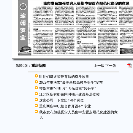
第010版：
重庆新闻
上一版
下一版
听他们讲述荣誉背后的奋斗故事
2022年重庆市“最美基层高校毕业生”发布
带货主播“小叶片” 乡亲致富“领头羊”
江北区所有街镇同时铺开建设基层党校
这家公司一下拿出470个岗位
重庆两所中职校合作开设4个专业
我市发布加强受灾人员集中安置点规范化建设的意
见