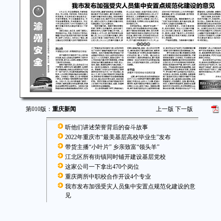
第010版：
重庆新闻
上一版
下一版
听他们讲述荣誉背后的奋斗故事
2022年重庆市“最美基层高校毕业生”发布
带货主播“小叶片” 乡亲致富“领头羊”
江北区所有街镇同时铺开建设基层党校
这家公司一下拿出470个岗位
重庆两所中职校合作开设4个专业
我市发布加强受灾人员集中安置点规范化建设的意
见