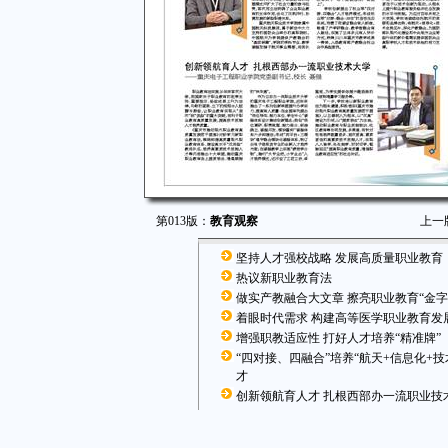
第013版：
教育观察
上一
坚持人才强校战略 发展高质量职业教育
热议新职业教育法
做实产教融合大文章 擦亮职业教育“金字
着眼时代需求 构建高等医学职业教育发
增强职教适应性 打好人才培养“精准牌”
“四对接、四融合”培养“航天+信息化+技
才
创新领航育人才 扎根西部办一流职业技