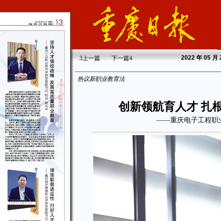
2022
年 05 月
3
上一篇
下一篇
4
热议新职业教育法
创新领航育人才 扎
——重庆电子工程职