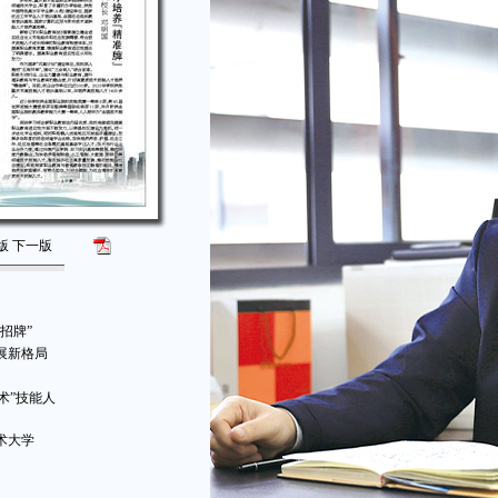
版
下一版
招牌”
展新格局
术”技能人
术大学