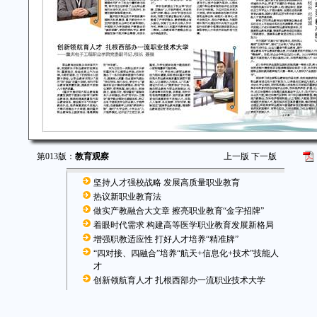
第013版：
教育观察
上一版
下一版
坚持人才强校战略 发展高质量职业教育
热议新职业教育法
做实产教融合大文章 擦亮职业教育“金字招牌”
着眼时代需求 构建高等医学职业教育发展新格局
增强职教适应性 打好人才培养“精准牌”
“四对接、四融合”培养“航天+信息化+技术”技能人
才
创新领航育人才 扎根西部办一流职业技术大学