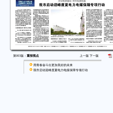
第003版：
重报视点
上一版
下一版
用青春奋斗出更加美好的未来
我市启动迎峰度夏电力电煤保障专项行动