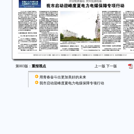
第003版：
重报视点
上一版
下一版
用青春奋斗出更加美好的未来
我市启动迎峰度夏电力电煤保障专项行动