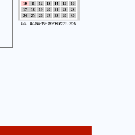
10
11
12
13
14
15
16
17
18
19
20
21
22
23
24
25
26
27
28
29
30
IE9、IE10请使用兼容模式访问本页