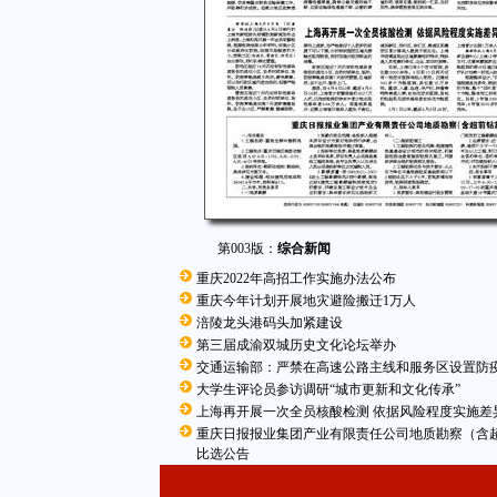
第003版：
综合新闻
重庆2022年高招工作实施办法公布
重庆今年计划开展地灾避险搬迁1万人
涪陵龙头港码头加紧建设
第三届成渝双城历史文化论坛举办
交通运输部：严禁在高速公路主线和服务区设置防
大学生评论员参访调研“城市更新和文化传承”
上海再开展一次全员核酸检测 依据风险程度实施差
重庆日报报业集团产业有限责任公司地质勘察（含
比选公告