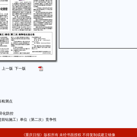
上一版
下一版
疫检测点
异化防控
超前钻施工）单位（第二次）竞争性
《重庆日报》版权所有 未经书面授权 不得复制或建立镜像