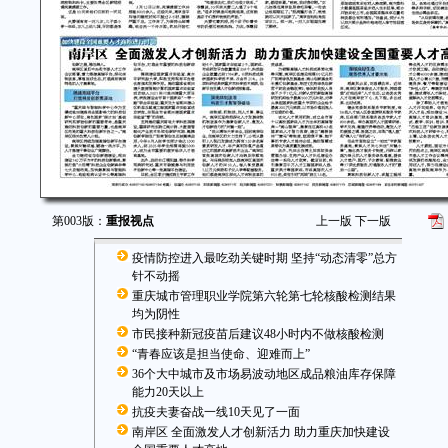
第003版：
重报视点
上一版
下一版
疫情防控进入最吃劲关键时期 坚持“动态清零”总方
针不动摇
重庆城市管理职业学院第六轮第七轮核酸检测结果
均为阴性
市民接种新冠疫苗后建议48小时内不做核酸检测
“青春应该是担当使命、迎难而上”
36个大中城市及市场易波动地区成品粮油库存保障
能力20天以上
抗疫夫妻奋战一线10天见了一面
南岸区 全面激发人才创新活力 助力重庆加快建设