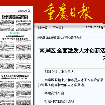
2022
年 03 月
3
上一篇
下一篇
4
加快建设全国重要人才高地进行时⑧
南岸区 全面激发人才创新
创新之道，唯在得人。
南岸区紧扣中央和市委人才工作会议部署，
打造具有南岸特色的人才集聚地。
搭建高端平台
打造科技创新策源地