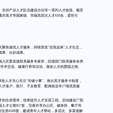
支持产业人才队伍建设办法等一系列人才政策。截至
庆英才等国家级、市级高层次人才650名，柔性引
焦做优人才服务，持续营造“近悦远来”人才生态，
成果、出好成果。
纳入区委直接联系服务专家库，区级部门联系服务各类
、学术交流、健康疗养等活动，激发人才的爱国之情、
。
焦人才关心关注“关键小事”，推出英才服务卡制度，
人才落户、医疗、子女教育、配偶就业等17项优质服
的住房需求，统筹提升人才安居工程。启动建设广阳
园人才公寓827套，完善共享办公区、健身房、餐厅等
租住房4500套，建成青年人才驿站，多层次、多渠道解