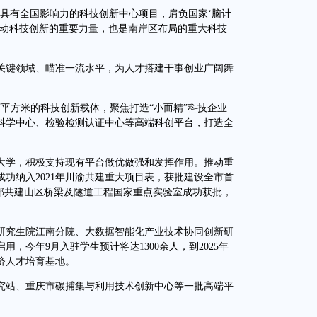
有全国影响力的科技创新中心项目，肩负国家‘脑计
推动科技创新的重要力量，也是南岸区布局的重大科技
键领域、瞄准一流水平，为人才搭建干事创业广阔舞
平方米的科技创新载体，聚焦打造“小而精”科技企业
科学中心、检验检测认证中心等高端科创平台，打造全
学，积极支持现有平台做优做强和发挥作用。推动重
功纳入2021年川渝共建重大项目表，获批建设全市首
省部共建山区桥梁及隧道工程国家重点实验室成功获批，
。
究生院江南分院、大数据智能化产业技术协同创新研
，今年9月入驻学生预计将达1300余人，到2025年
经济人才培育基地。
站、重庆市碳捕集与利用技术创新中心等一批高端平