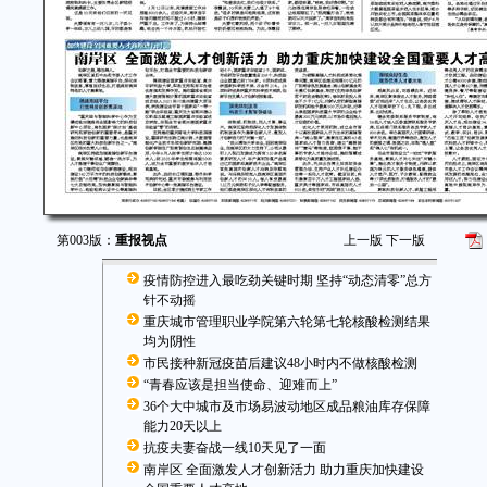
第003版：
重报视点
上一版
下一版
疫情防控进入最吃劲关键时期 坚持“动态清零”总方
针不动摇
重庆城市管理职业学院第六轮第七轮核酸检测结果
均为阴性
市民接种新冠疫苗后建议48小时内不做核酸检测
“青春应该是担当使命、迎难而上”
36个大中城市及市场易波动地区成品粮油库存保障
能力20天以上
抗疫夫妻奋战一线10天见了一面
南岸区 全面激发人才创新活力 助力重庆加快建设