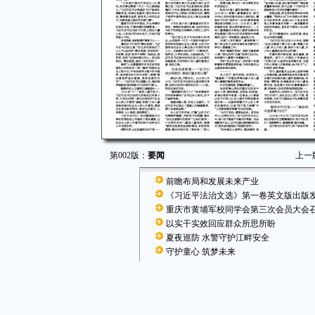
第002版：
要闻
上一
前瞻布局和发展未来产业
《习近平法治文选》第一卷英文版出版
重庆市黄埔军校同学会第三次会员大会
以实干实效回应群众所思所盼
夏夜巡防 水警守护江畔安全
守护童心 筑梦未来