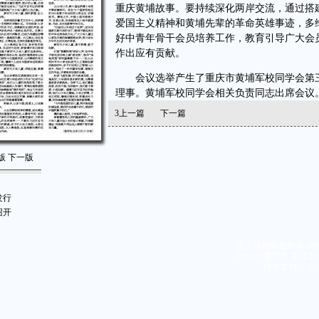
重庆黄埔故事。要持续深化两岸交流，通过搭
爱国主义精神和黄埔先辈的革命英雄事迹，多
好中青年骨干会员培养工作，教育引导广大会
作出应有贡献。
会议选举产生了重庆市黄埔军校同学会第三
理事。黄埔军校同学会相关负责同志出席会议
3
上一篇
下一篇
版
下一版
发行
召开
重庆日报版权所有 未
地址：重庆市 两江新区
技术支持：北