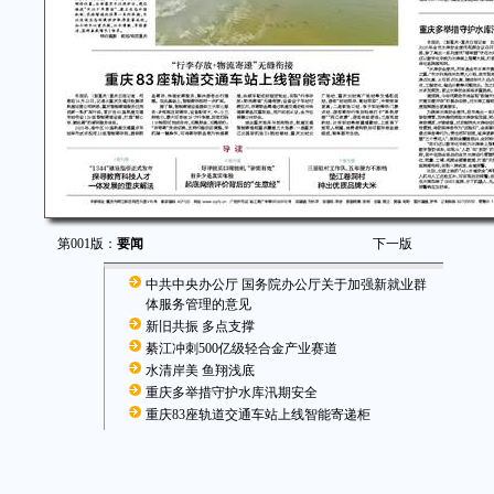
第001版：
要闻
下一版
中共中央办公厅 国务院办公厅关于加强新就业群
体服务管理的意见
新旧共振 多点支撑
綦江冲刺500亿级轻合金产业赛道
水清岸美 鱼翔浅底
重庆多举措守护水库汛期安全
重庆83座轨道交通车站上线智能寄递柜