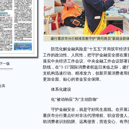
建行重庆市分行精准宣教守护“两司两员”新就业群
防范化解金融风险是“十五五”开局筑牢经济
工作的政治性、人民性，把守护金融安全摆在重
落实中央经济工作会议、中央金融工作会议部署
下一版
防线，在“3·15”国际消费者权益日来临之际，
支机构迅速行动、精准发力，创新开展消费者用
更加全面、贴心的资金安全保障。
走高
体系化建设
化“被动响应”为“主动防御”
守护金融安全，就是守好民生底线。在开展202
重庆市分行重点针对非法代理维权、职业背债人
助消费者识别陷阱、远离侵害，营造安心、有序