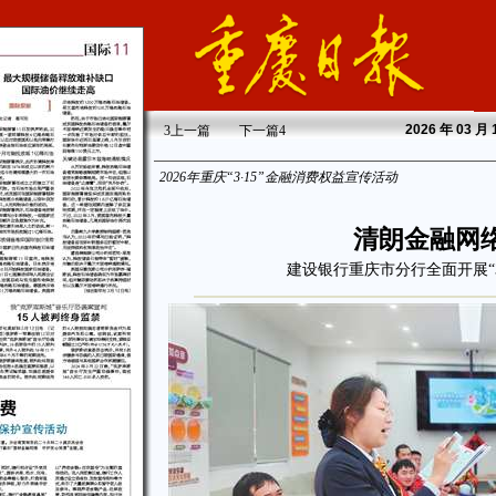
2026
年 03 月
3
上一篇
下一篇
4
2026年重庆“3·15”金融消费权益宣传活动
清朗金融网
建设银行重庆市分行全面开展“3