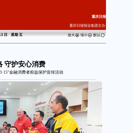
重庆日报
重庆日报报业集团主办
 13 日 星期
五
放大
缩小
默认
络 守护安心消费
·15”金融消费者权益保护宣传活动