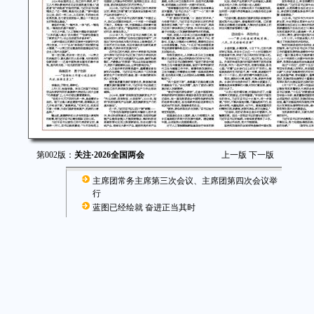
第002版：
关注·2026全国两会
上一版
下一版
主席团常务主席第三次会议、主席团第四次会议举
行
蓝图已经绘就 奋进正当其时