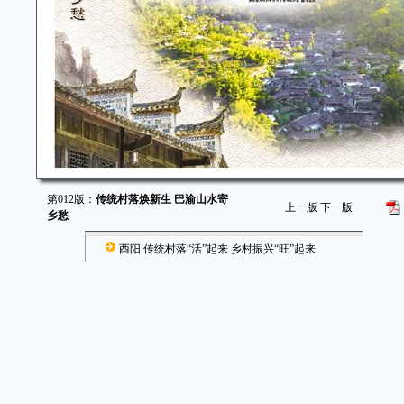
第012版：
传统村落焕新生 巴渝山水寄
上一版
下一版
乡愁
酉阳 传统村落“活”起来 乡村振兴“旺”起来