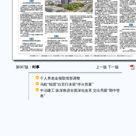
第007版：
时事
上一版
下一版
个人养老金领取情形调整
乌欧“组团”白宫行未获“停火答案”
中冶建工 纵深推进全面深化改革 交出亮眼“期中答
卷”