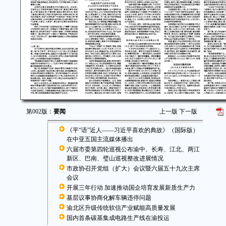
第002版：
要闻
上一版
下一版
《平“语”近人——习近平喜欢的典故》（国际版）
在中亚五国主流媒体播出
六届市委第四轮巡视公布渝中、长寿、江北、两江
新区、巴南、璧山巡视整改进展情况
市政协召开党组（扩大）会议暨六届五十九次主席
会议
开展三年行动 加速推动国企培育发展新质生产力
基层议事协商化解车辆违停问题
渝北区升级传统软信产业赋能高质量发展
国内首条碳基集成电路生产线在渝投运