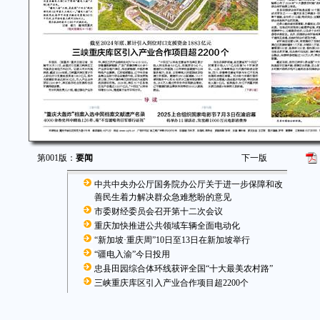
第001版：
要闻
下一版
中共中央办公厅国务院办公厅关于进一步保障和改
善民生着力解决群众急难愁盼的意见
市委财经委员会召开第十二次会议
重庆加快推进公共领域车辆全面电动化
“新加坡·重庆周”10日至13日在新加坡举行
“疆电入渝”今日投用
忠县田园综合体环线获评全国“十大最美农村路”
三峡重庆库区引入产业合作项目超2200个