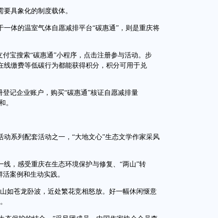
要具象化的制度载体。
体的温室气体自愿减排平台“碳惠通”，则是重庆将
付宝搜索“碳惠通”小程序，点击注册参与活动。步
在线缴费等低碳行为都能获得积分，积分可用于兑
登记企业账户，购买“碳惠通”核证自愿减排量
和。
活动系列配套活动之一，“大地文心”生态文学作家采风
，感受重庆在生态环境保护与修复、“两山”转
鲜活案例和生动实践。
山如苍龙卧波，近处繁花竞相怒放。好一幅休闲惬意
感。