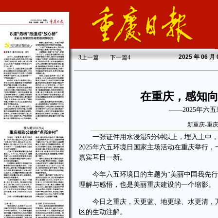
2025
年 06 月
3
上一篇
下一篇
4
在重庆，感知向
——2025年六
新重庆-重
一张证件用水浸湿5分钟以上，埋入土中，保
2025年六五环境日国家主场活动在重庆举行
嘉宾耳目一新。
今年六五环境日的主题为“美丽中国我先行”。
理解与感悟，也是美丽重庆建设的一个缩影。
今日之重庆，天更蓝、地更绿、水更清，万
区的生动注解。