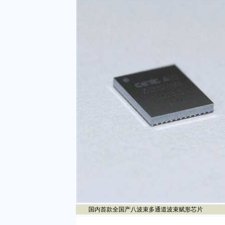
国内首款全国产八波束多通道波束赋形芯片