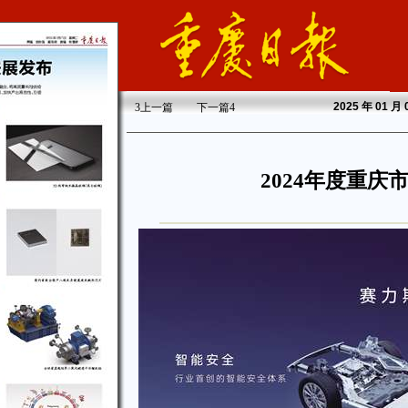
2025
年 01 月
3
上一篇
下一篇
4
2024年度重