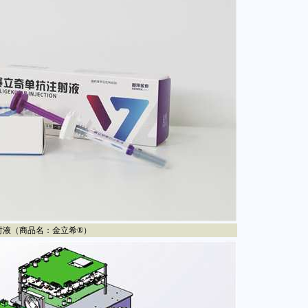
液（商品名：金立希®）