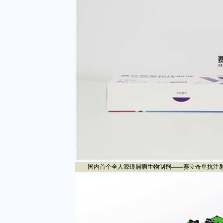
国内首个全人源银屑病生物制剂——赛立奇单抗注射