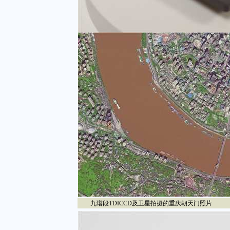
九谱段TDICCD及卫星拍摄的重庆朝天门照片