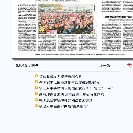
第004版：
时事
上一版
货币政策发力稳增长怎么看
全国家电以旧换新销售额突破2000亿元
第三对中央赠港大熊猫正式命名为“安安”“可可”
新总理任命未决 法国政治呈现碎片化趋势
韩国总统尹锡悦弹劾动议案未通过
叙政府军在南部两省“重新部署”