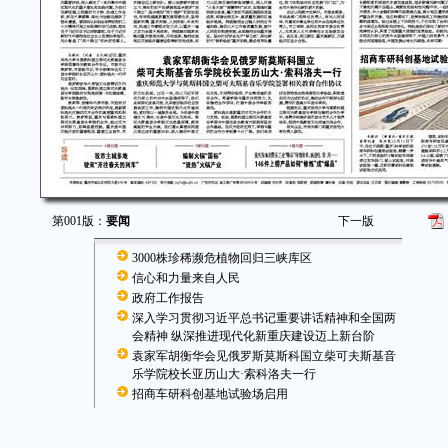
第001版：
要闻
下一版
3000株珍稀濒危植物回归三峡库区
信心和力量来自人民
政府工作报告
深入学习贯彻习近平总书记重要讲话精神和全国两
会精神 纵深推进现代化新重庆建设迈上新台阶
袁家军胡衡华会见俄罗斯莫斯科国立柴可夫斯基音
乐学院校长亚历山大·索科洛夫一行
招商车研科创基地试验场启用